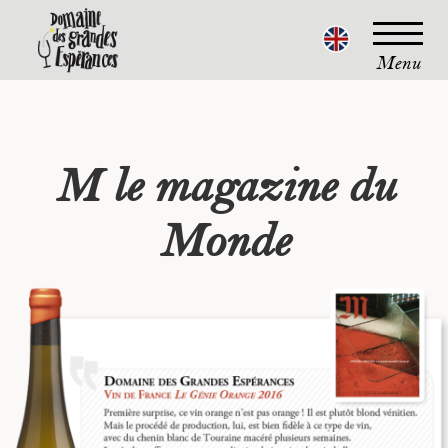
Menu
M le magazine du
Monde